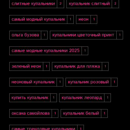
слитные купальники
купальник слитный
2
2
самый модный купальник
неон
1
1
ольга бузова
купальники цветочный принт
1
1
самые модные купальники 2025
1
зеленый неон
купальник для пляжа
1
1
неоновый купальник
купальник розовый
1
1
купить купальник
купальник леопард
1
1
оксана самойлова
купальник белый
1
1
самые трендовые купальники
1