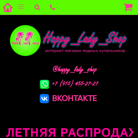
@happy_lady_shop
+7 (915) 455-27-27
ВКОНТАКТЕ
ЛЕТНЯЯ РАСПРОДАЖА !