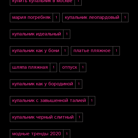
купить купальник в москве
1
мария погребняк
купальник леопардовый
1
1
купальник идеальный
1
купальник как у бони
платье пляжное
1
1
шляпа пляжная
отпуск
1
1
купальник как у бородиной
1
купальник с завышенной талией
1
купальник черный слитный
1
модные тренды 2020
1