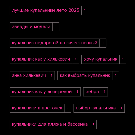
лучшие купальники лето 2025
1
звезды и модели
1
купальник недорогой но качественный
1
купальник как у хилькевич
хочу купальник
1
1
анна хилькевич
как выбрать купальник
1
1
купальник как у лопыревой
зебра
1
1
купальники в цветочек
выбор купальника
1
1
купальники для пляжа и бассейна
1