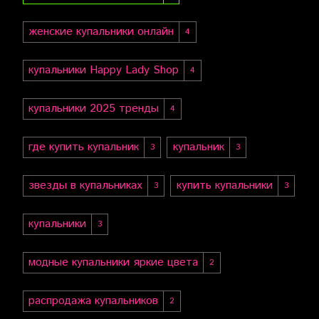
женские купальники онлайн
4
купальники Happy Lady Shop
4
купальники 2025 тренды
4
где купить купальник
купальник
3
3
звезды в купальниках
купить купальники
3
3
купальники
3
модные купальники яркие цвета
2
распродажа купальников
2