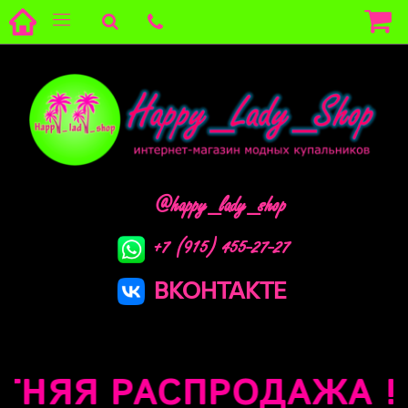
@happy_lady_shop
+7 (915) 455-27-27
ВКОНТАКТЕ
РАСПРОДАЖА !!!