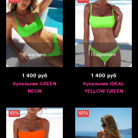
В корзину
Подробнее
1 400 руб
1 400 руб
Купальник GREEN
Купальник IDEAL
NEON
YELLOW GREEN
60%
60%