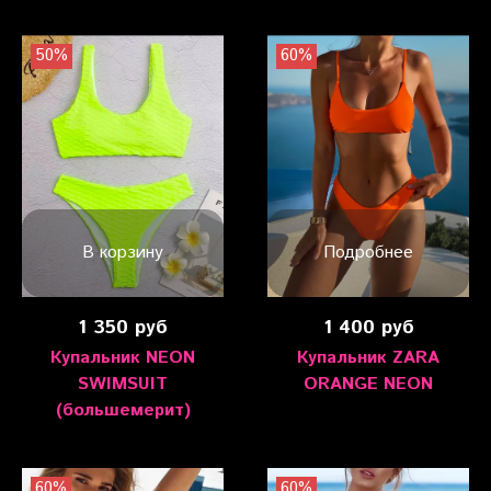
50%
60%
В корзину
Подробнее
1 350 руб
1 400 руб
Купальник NEON
Купальник ZARA
SWIMSUIT
ORANGE NEON
(большемерит)
60%
60%