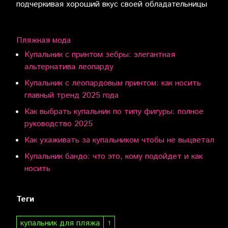
подчеркивая хороший вкус своей обладательницы
Пляжная мода
Купальник с принтом зебры: элегантная
альтернатива леопарду
Купальник с леопардовым принтом: как носить
главный тренд 2025 года
Как выбрать купальник по типу фигуры: полное
руководство 2025
Как ухаживать за купальником чтобы не выцветал
Купальник бандо: что это, кому подойдет и как
носить
Теги
купальник для пляжа
1