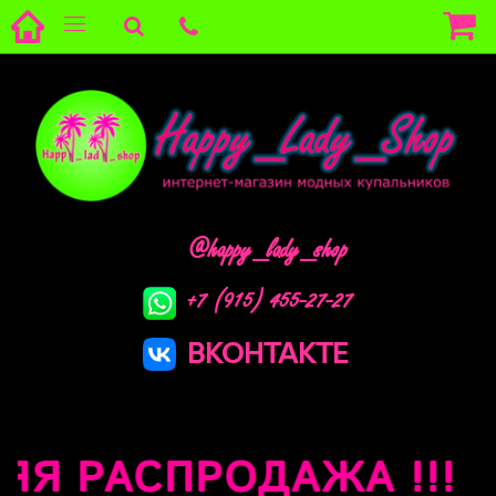
@happy_lady_shop
+7 (915) 455-27-27
ВКОНТАКТЕ
Я РАСПРОДАЖА !!!