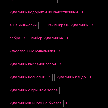
купальник недорогой но качественный
1
анна хилькевич
как выбрать купальник
1
1
зебра
выбор купальника
1
1
качественные купальники
1
купальник как самойловой
1
купальник неоновый
купальник бандо
1
1
купальник с принтом зебра
1
купальников много не бывает
1