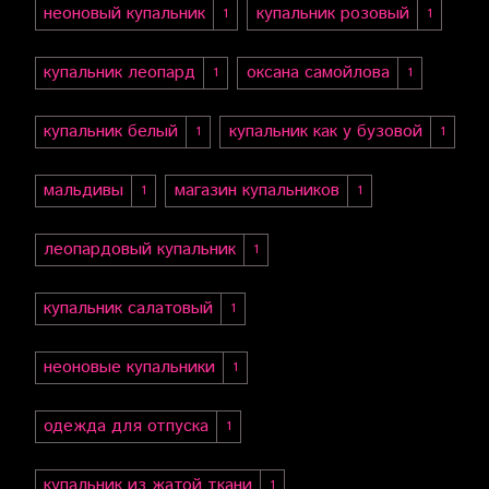
неоновый купальник
купальник розовый
1
1
купальник леопард
оксана самойлова
1
1
купальник белый
купальник как у бузовой
1
1
мальдивы
магазин купальников
1
1
леопардовый купальник
1
купальник салатовый
1
неоновые купальники
1
одежда для отпуска
1
купальник из жатой ткани
1