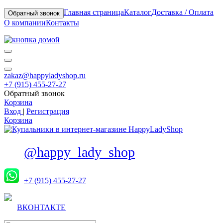
Главная страница
Каталог
Доставка / Оплата
Обратный звонок
О компании
Контакты
zakaz@happyladyshop.ru
+7 (915) 455-27-27
Обратный звонок
Корзина
Вход
|
Регистрация
Корзина
@happy_lady_shop
+7 (915) 455-27-27
ВКОНТАКТЕ