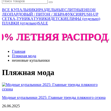
ВСЕ КУПАЛЬНИКИ
РАЗДЕЛЬНЫЕ
СЛИТНЫЕ
НЕОН
ЛЕОПАРДОВЫЙ / ПИТОН / ЗЕБРА
ФУКСИЯ
PUSH-UP
СЕТКА-ТУНИКА
ТУНИКИ
ДЕТСКИЕ
ЛИФЫ (отдельно)
ПЛАВКИ (отдельно)
SALE
0% ЛЕТНЯЯ РАСПРОДА
Главная
Пляжная мода
неоновые купальники
Пляжная мода
Модные купальники 2025: Главные тренды пляжного сезона
26.06.2025