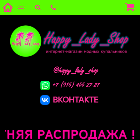
@happy_lady_shop
+7 (915) 455-27-27
ВКОНТАКТЕ
СПРОДАЖА !!!