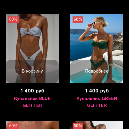
60%
60%
В корзину
Подробнее
1 400 руб
1 400 руб
Купальник BLUE
Купальник GREEN
GLITTER
GLITTER
60%
60%