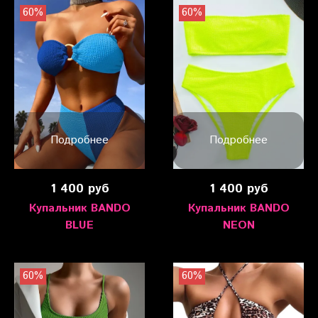
60%
60%
Подробнее
Подробнее
1 400 руб
1 400 руб
Купальник BANDO
Купальник BANDO
BLUE
NEON
60%
60%