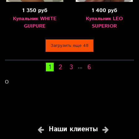
1 350 руб
1 400 руб
Купальник WHITE
Купальник LEO
GUIPURE
SUPERIOR
Загрузить еще 48
1
2
3
6
…
О
Наши клиенты