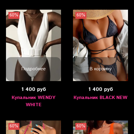
60%
60%
Подробнее
В корзину
1 400 руб
1 400 руб
Купальник WENDY
Купальник BLACK NEW
WHITE
60%
60%