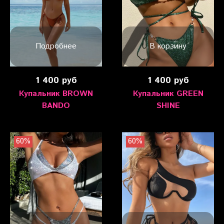
Подробнее
В корзину
1 400 руб
1 400 руб
Купальник BROWN
Купальник GREEN
BANDO
SHINE
60%
60%