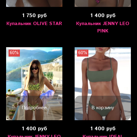
1 750 руб
1 400 руб
Купальник OLIVE STAR
Купальник JENNY LEO
PINK
60%
60%
Подробнее
В корзину
1 400 руб
1 400 руб
Купальник JENNY LEO
Купальник IDEAL