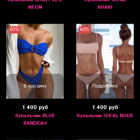
NEON
KHAKI
60%
60%
В корзину
Подробнее
1 400 руб
1 400 руб
Купальник BLUE
Купальник IDEAL NUDE
BANDEAU