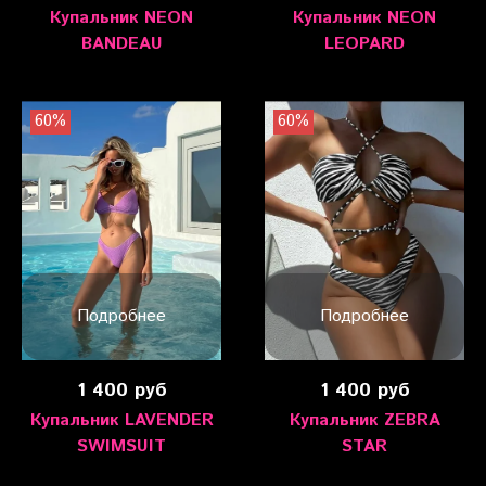
Купальник NEON
Купальник NEON
BANDEAU
LEOPARD
60%
60%
Подробнее
Подробнее
1 400 руб
1 400 руб
Купальник LAVENDER
Купальник ZEBRA
SWIMSUIT
STAR