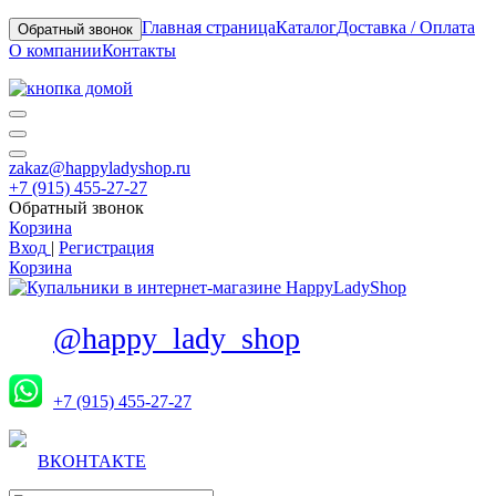
Главная страница
Каталог
Доставка / Оплата
Обратный звонок
О компании
Контакты
zakaz@happyladyshop.ru
+7 (915) 455-27-27
Обратный звонок
Корзина
Вход
|
Регистрация
Корзина
@happy_lady_shop
+7 (915) 455-27-27
ВКОНТАКТЕ