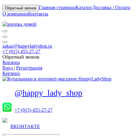
Главная страница
Каталог
Доставка / Оплата
Обратный звонок
О компании
Контакты
zakaz@happyladyshop.ru
+7 (915) 455-27-27
Обратный звонок
Корзина
Вход
|
Регистрация
Корзина
@happy_lady_shop
+7 (915) 455-27-27
ВКОНТАКТЕ