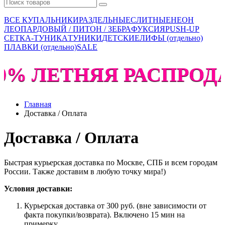
ВСЕ КУПАЛЬНИКИ
РАЗДЕЛЬНЫЕ
СЛИТНЫЕ
НЕОН
ЛЕОПАРДОВЫЙ / ПИТОН / ЗЕБРА
ФУКСИЯ
PUSH-UP
СЕТКА-ТУНИКА
ТУНИКИ
ДЕТСКИЕ
ЛИФЫ (отдельно)
ПЛАВКИ (отдельно)
SALE
60% ЛЕТНЯЯ РАСПРОДА
Главная
Доставка / Оплата
Доставка / Оплата
Быстрая курьерская доставка по Москве, СПБ и всем городам
России. Также доставим в любую точку мира!)
Условия доставки:
Курьерская доставка от 300 руб. (вне зависимости от
факта покупки/возврата). Включено 15 мин на
примерку.