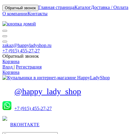
Главная страница
Каталог
Доставка / Оплата
Обратный звонок
О компании
Контакты
zakaz@happyladyshop.ru
+7 (915) 455-27-27
Обратный звонок
Корзина
Вход
|
Регистрация
Корзина
@happy_lady_shop
+7 (915) 455-27-27
ВКОНТАКТЕ