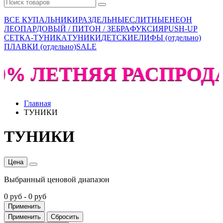
ВСЕ КУПАЛЬНИКИ
РАЗДЕЛЬНЫЕ
СЛИТНЫЕ
НЕОН
ЛЕОПАРДОВЫЙ / ПИТОН / ЗЕБРА
ФУКСИЯ
PUSH-UP
СЕТКА-ТУНИКА
ТУНИКИ
ДЕТСКИЕ
ЛИФЫ (отдельно)
ПЛАВКИ (отдельно)
SALE
60% ЛЕТНЯЯ РАСПРОДА
Главная
ТУНИКИ
ТУНИКИ
Цена
Выбранный ценовой диапазон
0 руб
-
0 руб
Применить
Применить
Сбросить