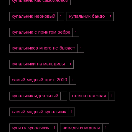
купальник как самойловой
1
купальник неоновый
купальник бандо
1
1
купальник с принтом зебра
1
купальников много не бывает
1
купальники на мальдивы
1
самый модный цвет 2020
1
купальник идеальный
шляпа пляжная
1
1
самый модный купальник
1
купить купальник
звезды и модели
1
1