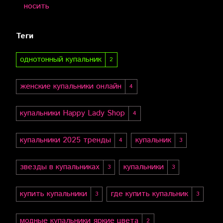
носить
Теги
однотонный купальник
2
женские купальники онлайн
4
купальники Happy Lady Shop
4
купальники 2025 тренды
купальник
4
3
звезды в купальниках
купальники
3
3
купить купальники
где купить купальник
3
3
модные купальники яркие цвета
2