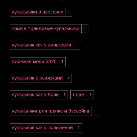
купальники в цветочек
1
самые трендовые купальники
1
купальник как у хилькевич
1
пляжная мода 2025
1
купальник с завязками
1
купальник как у бони
пляж
1
1
купальники для пляжа и бассейна
1
купальник как у лопыревой
1