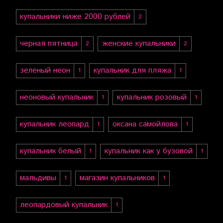
купальники ниже 2000 рублей
2
черная пятница
женские купальники
2
2
зеленый неон
купальник для пляжа
1
1
неоновый купальник
купальник розовый
1
1
купальник леопард
оксана самойлова
1
1
купальник белый
купальник как у бузовой
1
1
мальдивы
магазин купальников
1
1
леопардовый купальник
1