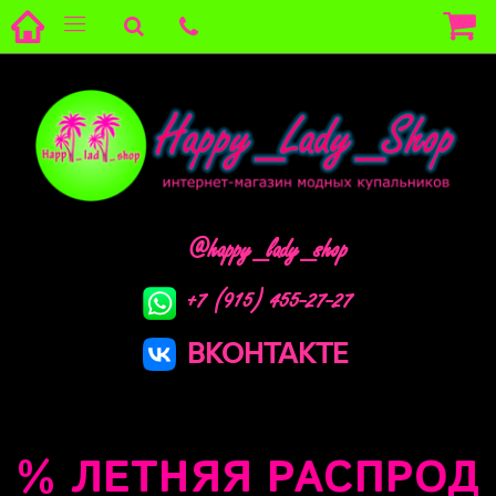
@happy_lady_shop
+7 (915) 455-27-27
ВКОНТАКТЕ
 ЛЕТНЯЯ РАСПРОДАЖА 