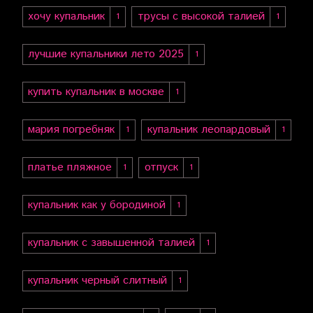
хочу купальник
трусы с высокой талией
1
1
лучшие купальники лето 2025
1
купить купальник в москве
1
мария погребняк
купальник леопардовый
1
1
платье пляжное
отпуск
1
1
купальник как у бородиной
1
купальник с завышенной талией
1
купальник черный слитный
1