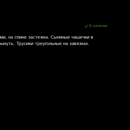
В наличии
ами, на спине застежка. Сьемные чашечки в
ынуть. Трусики треугольные на завязках.