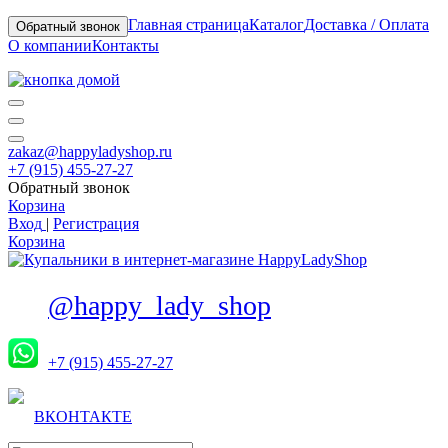
Главная страница
Каталог
Доставка / Оплата
Обратный звонок
О компании
Контакты
zakaz@happyladyshop.ru
+7 (915) 455-27-27
Обратный звонок
Корзина
Вход
|
Регистрация
Корзина
@happy_lady_shop
+7 (915) 455-27-27
ВКОНТАКТЕ