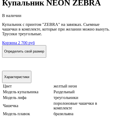
Купальник NEON ZEBRA
В наличии
Купальник с принтом "ZEBRA" на завязках. Сьемные
чашечки в комплекте, которые при желании можно вынуть.
Трусики треугольные.
Корзина
2 700 руб
Определить свой размер
Характеристики
Цвет
желтый неон
Модель купальника
Раздельный
Модель лифа
треугольники
поролоновые чашечки в
Чашечка
комплекте
Модель плавок
бразильяна