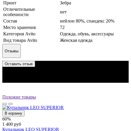
Принт
Зебра
Отличительные
нет
особенности
Состав
нейлон 80%, спандекс 20%
Место хранения
72
Категория Avito
Одежда, обувь, аксессуары
Вид товара Avito
Женская одежда
Отзывы
Оставить отзыв
Отзыв успешно отправлен.
Он будет проверен администратором перед публикацией.
Перед публикацией отзывы проходят модерацию
Похожие товары
В корзину
60%
1 400 руб
Купальник LEO SUPERIOR