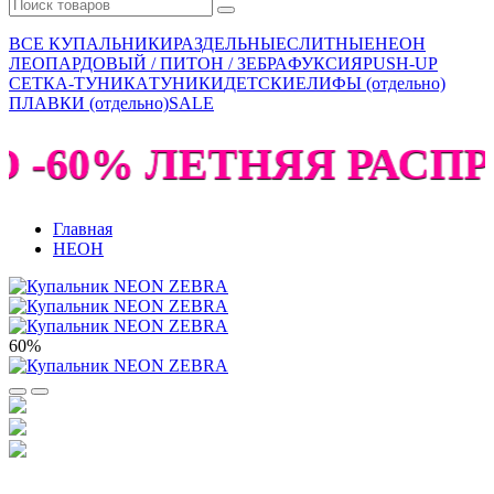
ВСЕ КУПАЛЬНИКИ
РАЗДЕЛЬНЫЕ
СЛИТНЫЕ
НЕОН
ЛЕОПАРДОВЫЙ / ПИТОН / ЗЕБРА
ФУКСИЯ
PUSH-UP
СЕТКА-ТУНИКА
ТУНИКИ
ДЕТСКИЕ
ЛИФЫ (отдельно)
ПЛАВКИ (отдельно)
SALE
 -60% ЛЕТНЯЯ РАСПРО
Главная
НЕОН
60%