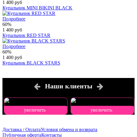
1 400 руб
Купальник MINI BIKINI BLACK
Подробнее
60%
1 400 руб
Купальник RED STAR
Подробнее
60%
1 400 руб
Купальник BLACK STARS
Наши клиенты
увеличить
увеличить
Доставка / Оплата
Условия обмена и возврата
Публичная оферта
Контакты