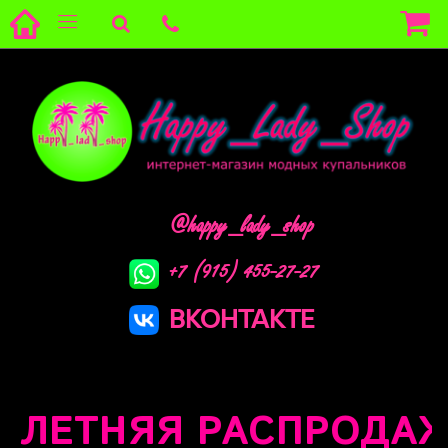
@happy_lady_shop
+7 (915) 455-27-27
ВКОНТАКТЕ
ЕТНЯЯ РАСПРОДАЖА !