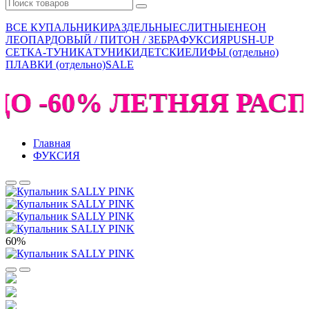
ВСЕ КУПАЛЬНИКИ
РАЗДЕЛЬНЫЕ
СЛИТНЫЕ
НЕОН
ЛЕОПАРДОВЫЙ / ПИТОН / ЗЕБРА
ФУКСИЯ
PUSH-UP
СЕТКА-ТУНИКА
ТУНИКИ
ДЕТСКИЕ
ЛИФЫ (отдельно)
ПЛАВКИ (отдельно)
SALE
О -60% ЛЕТНЯЯ РАСП
Главная
ФУКСИЯ
60%