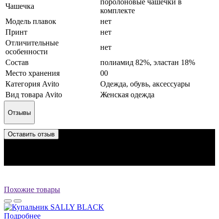
поролоновые чашечки в
Чашечка
комплекте
Модель плавок
нет
Принт
нет
Отличительные
нет
особенности
Состав
полиамид 82%, эластан 18%
Место хранения
00
Категория Avito
Одежда, обувь, аксессуары
Вид товара Avito
Женская одежда
Отзывы
Оставить отзыв
Отзыв успешно отправлен.
Он будет проверен администратором перед публикацией.
Перед публикацией отзывы проходят модерацию
Похожие товары
Подробнее