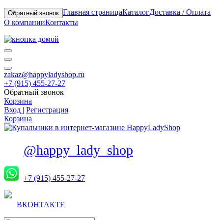
Главная страница
Каталог
Доставка / Оплата
Обратный звонок
О компании
Контакты
zakaz@happyladyshop.ru
+7 (915) 455-27-27
Обратный звонок
Корзина
Вход
|
Регистрация
Корзина
@happy_lady_shop
+7 (915) 455-27-27
ВКОНТАКТЕ