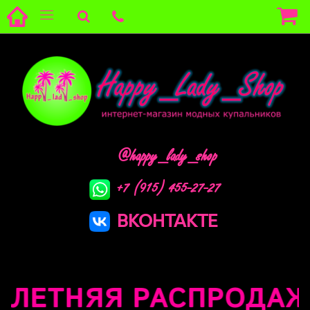
@happy_lady_shop
+7 (915) 455-27-27
ВКОНТАКТЕ
ЛЕТНЯЯ РАСПРОДАЖА !