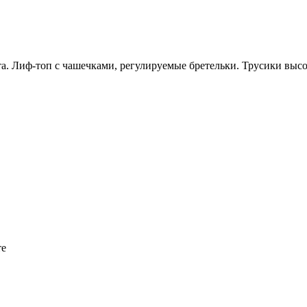
. Лиф-топ с чашечками, регулируемые бретельки. Трусики выс
те