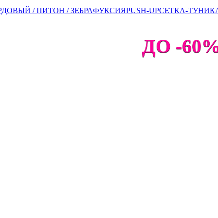
ДОВЫЙ / ПИТОН / ЗЕБРА
ФУКСИЯ
PUSH-UP
СЕТКА-ТУНИК
ДО -60% 