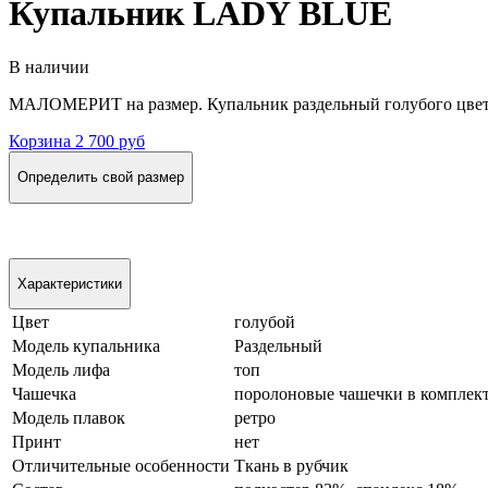
Купальник LADY BLUE
В наличии
МАЛОМЕРИТ на размер. Купальник раздельный голубого цвета
Корзина
2 700 руб
Определить свой размер
Характеристики
Цвет
голубой
Модель купальника
Раздельный
Модель лифа
топ
Чашечка
поролоновые чашечки в комплек
Модель плавок
ретро
Принт
нет
Отличительные особенности
Ткань в рубчик