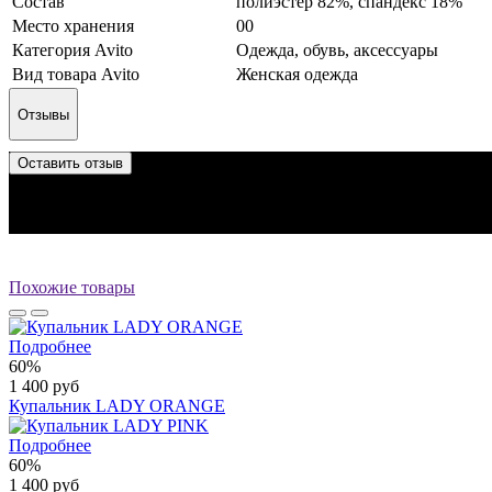
Состав
полиэстер 82%, спандекс 18%
Место хранения
00
Категория Avito
Одежда, обувь, аксессуары
Вид товара Avito
Женская одежда
Отзывы
Оставить отзыв
Отзыв успешно отправлен.
Он будет проверен администратором перед публикацией.
Перед публикацией отзывы проходят модерацию
Похожие товары
Подробнее
60%
1 400 руб
Купальник LADY ORANGE
Подробнее
60%
1 400 руб