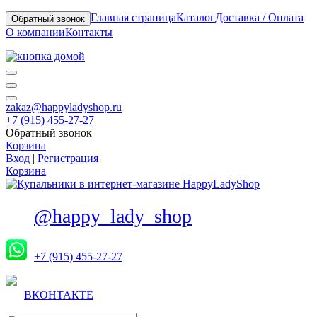
Главная страница
Каталог
Доставка / Оплата
Обратный звонок
О компании
Контакты
zakaz@happyladyshop.ru
+7 (915) 455-27-27
Обратный звонок
Корзина
Вход
|
Регистрация
Корзина
@happy_lady_shop
+7 (915) 455-27-27
ВКОНТАКТЕ