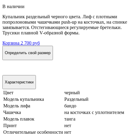
В наличии
Купальник раздельный черного цвета. Лиф с плотными
попролоновыми чашечками push-up на косточках, на спинке
завязывается. Отстегивающиеся регулируемые бретельки.
Трусики плавной V-образной формы.
Корзина
2 700 руб
Определить свой размер
Характеристики
Цвет
черный
Модель купальника
Раздельный
Модель лифа
бандо
Чашечка
на косточках с уплотнителем
Модель плавок
танга
Принт
нет
Отличительные особенности
нет