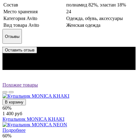
Состав
полиамид 82%, эластан 18%
Место хранения
24
Категория Avito
Одежда, обувь, аксессуары
Вид товара Avito
Женская одежда
Отзывы
Оставить отзыв
Отзыв успешно отправлен.
Он будет проверен администратором перед публикацией.
Перед публикацией отзывы проходят модерацию
Похожие товары
В корзину
60%
1 400 руб
Купальник MONICA KHAKI
Подробнее
60%