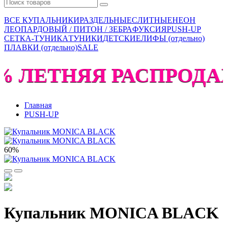
ВСЕ КУПАЛЬНИКИ
РАЗДЕЛЬНЫЕ
СЛИТНЫЕ
НЕОН
ЛЕОПАРДОВЫЙ / ПИТОН / ЗЕБРА
ФУКСИЯ
PUSH-UP
СЕТКА-ТУНИКА
ТУНИКИ
ДЕТСКИЕ
ЛИФЫ (отдельно)
ПЛАВКИ (отдельно)
SALE
% ЛЕТНЯЯ РАСПРОДАЖА
Главная
PUSH-UP
60%
Купальник MONICA BLACK