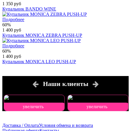
1 350 руб
Купальник BANDO WINE
Подробнее
60%
1 400 руб
Купальник MONICA ZEBRA PUSH-UP
Подробнее
60%
1 400 руб
Купальник MONICA LEO PUSH-UP
Наши клиенты
увеличить
увеличить
Доставка / Оплата
Условия обмена и возврата
Публичная оферта
Контакты