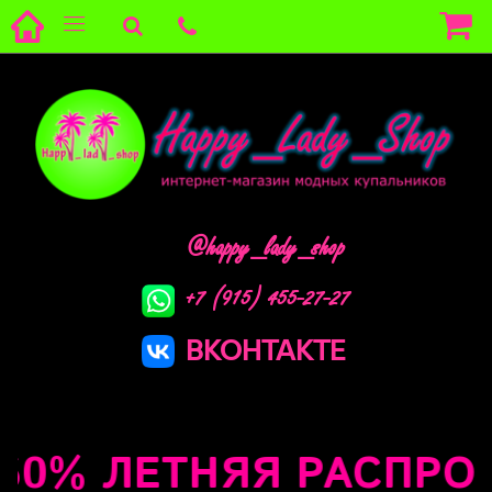
@happy_lady_shop
+7 (915) 455-27-27
ВКОНТАКТЕ
0% ЛЕТНЯЯ РАСПРОДА