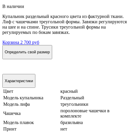
В наличии
Купальник раздельный красного цвета из фактурной ткани.
Лиф с чашечками треугольной формы. Завязки регулируются
на шее и на спине. Трусики треугольной формы на
регулируемых по бокам завязках.
Корзина
2 700 руб
Определить свой размер
Характеристики
Цвет
красный
Модель купальника
Раздельный
Модель лифа
треугольники
поролоновые чашечки в
Чашечка
комплекте
Модель плавок
бразильяна
Принт
нет