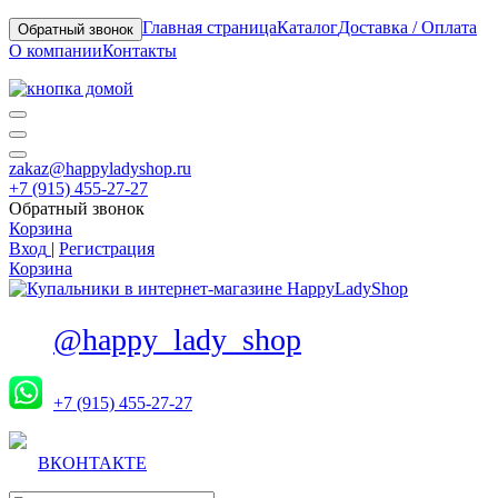
Главная страница
Каталог
Доставка / Оплата
Обратный звонок
О компании
Контакты
zakaz@happyladyshop.ru
+7 (915) 455-27-27
Обратный звонок
Корзина
Вход
|
Регистрация
Корзина
@happy_lady_shop
+7 (915) 455-27-27
ВКОНТАКТЕ