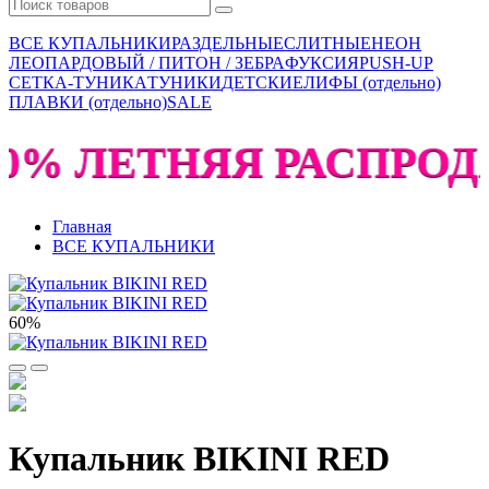
ВСЕ КУПАЛЬНИКИ
РАЗДЕЛЬНЫЕ
СЛИТНЫЕ
НЕОН
ЛЕОПАРДОВЫЙ / ПИТОН / ЗЕБРА
ФУКСИЯ
PUSH-UP
СЕТКА-ТУНИКА
ТУНИКИ
ДЕТСКИЕ
ЛИФЫ (отдельно)
ПЛАВКИ (отдельно)
SALE
60% ЛЕТНЯЯ РАСПРОДА
Главная
ВСЕ КУПАЛЬНИКИ
60%
Купальник BIKINI RED