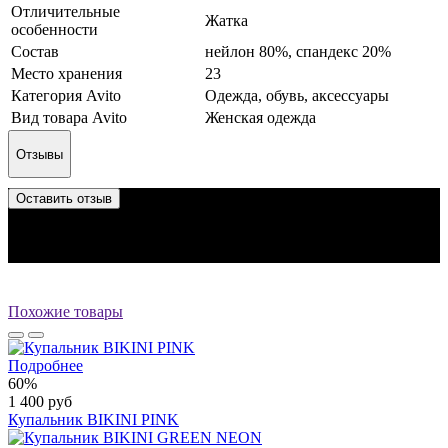
Отличительные
Жатка
особенности
Состав
нейлон 80%, спандекс 20%
Место хранения
23
Категория Avito
Одежда, обувь, аксессуары
Вид товара Avito
Женская одежда
Отзывы
Оставить отзыв
Отзыв успешно отправлен.
Он будет проверен администратором перед публикацией.
Перед публикацией отзывы проходят модерацию
Похожие товары
Подробнее
60%
1 400 руб
Купальник BIKINI PINK