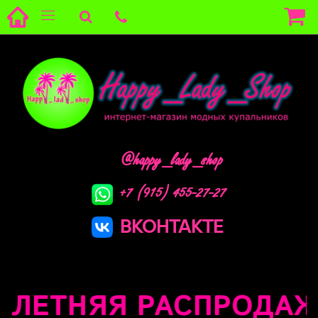
@happy_lady_shop
+7 (915) 455-27-27
ВКОНТАКТЕ
ЛЕТНЯЯ РАСПРОДАЖА !