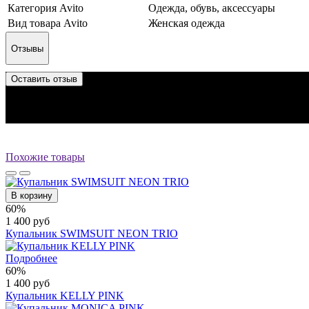
Категория Avito
Одежда, обувь, аксессуары
Вид товара Avito
Женская одежда
Отзывы
Оставить отзыв
Отзыв успешно отправлен.
Он будет проверен администратором перед публикацией.
Перед публикацией отзывы проходят модерацию
Похожие товары
В корзину
60%
1 400 руб
Купальник SWIMSUIT NEON TRIO
Подробнее
60%
1 400 руб
Купальник KELLY PINK