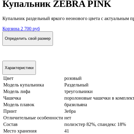
Купальник ZEBRA PINK
Купальник раздельный яркого неонового цвета с актуальным пр
Корзина
2 700 руб
Определить свой размер
Характеристики
Цвет
розовый
Модель купальника
Раздельный
Модель лифа
треугольники
Чашечка
поролоновые чашечки в комплек
Модель плавок
бразильяна
Принт
Зебра
Отличительные особенности
нет
Состав
полиэстер 82%, спандекс 18%
Место хранения
41