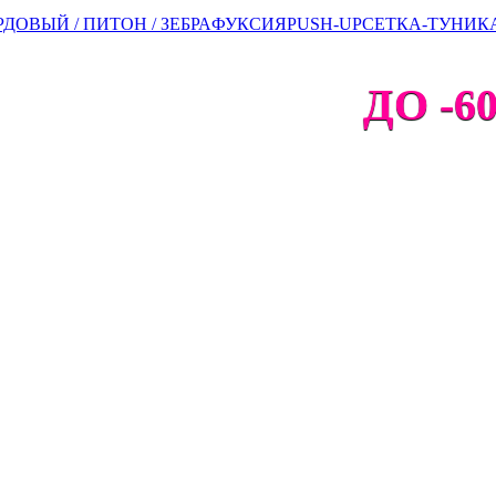
ДОВЫЙ / ПИТОН / ЗЕБРА
ФУКСИЯ
PUSH-UP
СЕТКА-ТУНИК
ДО -60