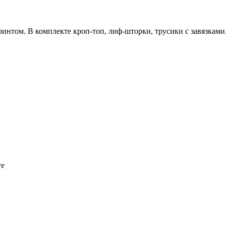
интом. В комплекте кроп-топ, лиф-шторки, трусики с завязками
те