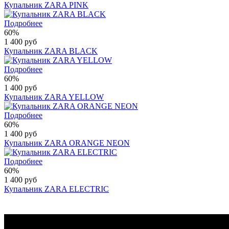
Купальник ZARA PINK
Подробнее
60%
1 400 руб
Купальник ZARA BLACK
Подробнее
60%
1 400 руб
Купальник ZARA YELLOW
Подробнее
60%
1 400 руб
Купальник ZARA ORANGE NEON
Подробнее
60%
1 400 руб
Купальник ZARA ELECTRIC