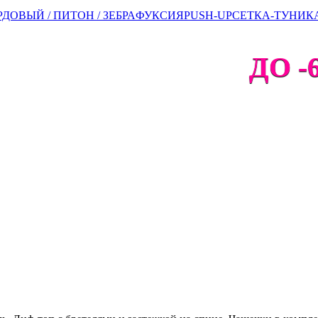
ДОВЫЙ / ПИТОН / ЗЕБРА
ФУКСИЯ
PUSH-UP
СЕТКА-ТУНИК
ДО -6