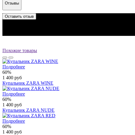
Отзывы
Оставить отзыв
Отзыв успешно отправлен.
Он будет проверен администратором перед публикацией.
Перед публикацией отзывы проходят модерацию
Похожие товары
Подробнее
60%
1 400 руб
Купальник ZARA WINE
Подробнее
60%
1 400 руб
Купальник ZARA NUDE
Подробнее
60%
1 400 руб