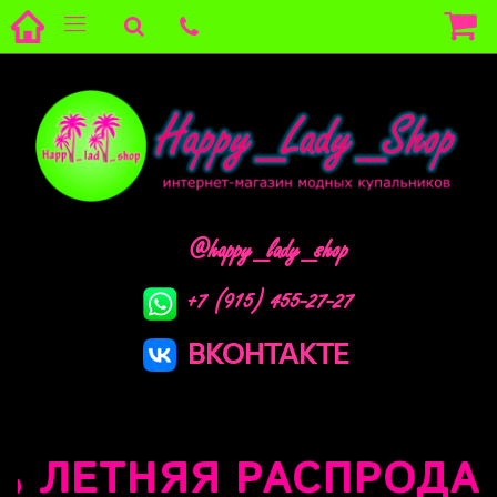
@happy_lady_shop
+7 (915) 455-27-27
ВКОНТАКТЕ
ЛЕТНЯЯ РАСПРОДАЖА 