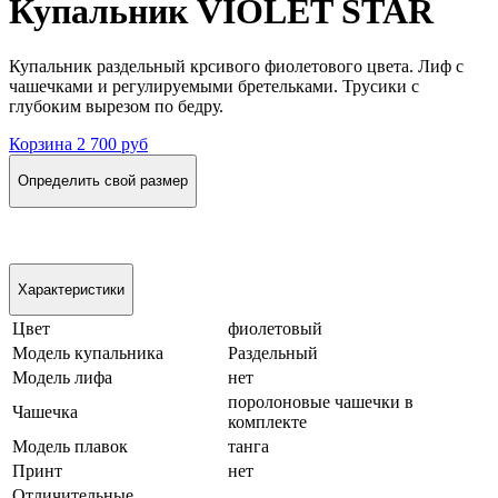
Купальник VIOLET STAR
Купальник раздельный крсивого фиолетового цвета. Лиф с
чашечками и регулируемыми бретельками. Трусики с
глубоким вырезом по бедру.
Корзина
2 700 руб
Определить свой размер
Характеристики
Цвет
фиолетовый
Модель купальника
Раздельный
Модель лифа
нет
поролоновые чашечки в
Чашечка
комплекте
Модель плавок
танга
Принт
нет
Отличительные