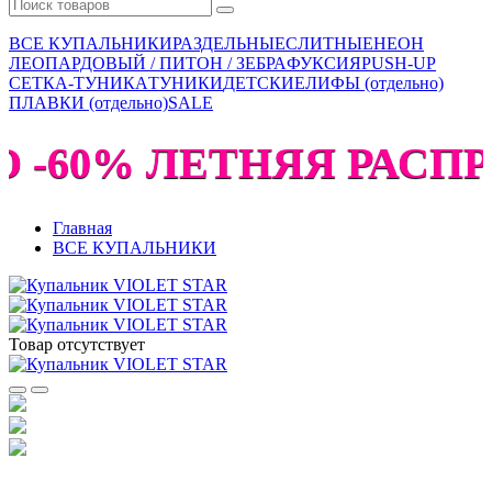
ВСЕ КУПАЛЬНИКИ
РАЗДЕЛЬНЫЕ
СЛИТНЫЕ
НЕОН
ЛЕОПАРДОВЫЙ / ПИТОН / ЗЕБРА
ФУКСИЯ
PUSH-UP
СЕТКА-ТУНИКА
ТУНИКИ
ДЕТСКИЕ
ЛИФЫ (отдельно)
ПЛАВКИ (отдельно)
SALE
 -60% ЛЕТНЯЯ РАСПР
Главная
ВСЕ КУПАЛЬНИКИ
Товар отсутствует