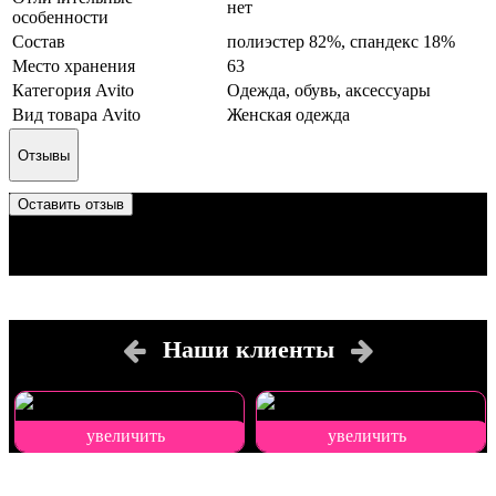
нет
особенности
Состав
полиэстер 82%, спандекс 18%
Место хранения
63
Категория Avito
Одежда, обувь, аксессуары
Вид товара Avito
Женская одежда
Отзывы
Оставить отзыв
Отзыв успешно отправлен.
Он будет проверен администратором перед публикацией.
Перед публикацией отзывы проходят модерацию
Наши клиенты
увеличить
увеличить