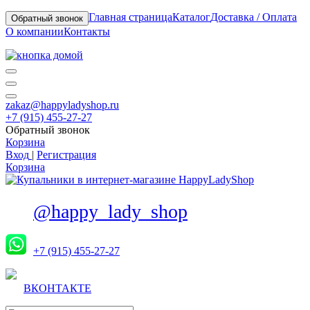
Главная страница
Каталог
Доставка / Оплата
Обратный звонок
О компании
Контакты
zakaz@happyladyshop.ru
+7 (915) 455-27-27
Обратный звонок
Корзина
Вход
|
Регистрация
Корзина
@happy_lady_shop
+7 (915) 455-27-27
ВКОНТАКТЕ