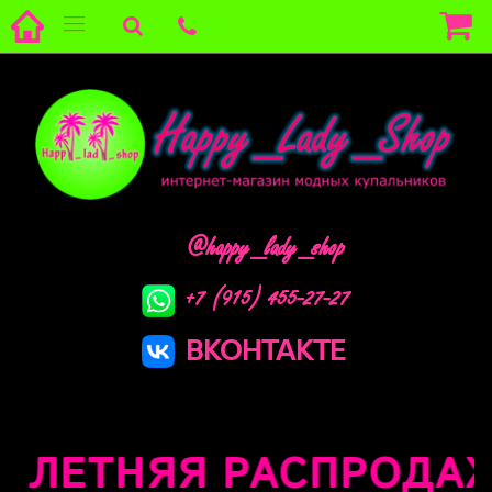
@happy_lady_shop
+7 (915) 455-27-27
ВКОНТАКТЕ
ЛЕТНЯЯ РАСПРОДАЖА 