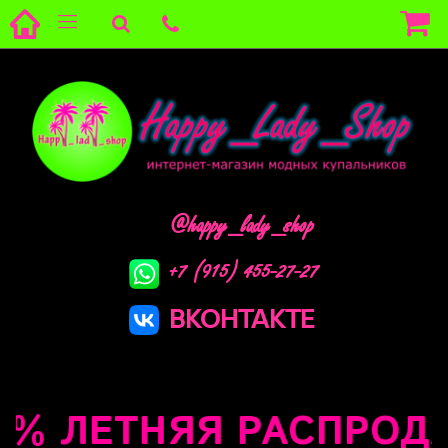
@happy_lady_shop
+7 (915) 455-27-27
ВКОНТАКТЕ
% ЛЕТНЯЯ РАСПРОДАЖ