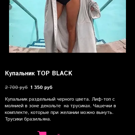
Купальник TOP BLACK
2 700 руб
1 350 руб
Купальник раздельный черного цвета. Лиф-топ с
молнией в зоне декольте на трусиках. Чашечки в
комплекте, которые при желании можно вынуть.
Трусики бразильяна.