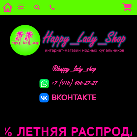
@happy_lady_shop
+7 (915) 455-27-27
ВКОНТАКТЕ
% ЛЕТНЯЯ РАСПРОДАЖА