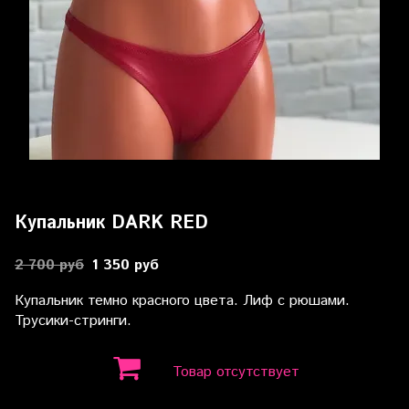
Купальник DARK RED
2 700 руб
1 350 руб
Купальник темно красного цвета
. Лиф с рюшами.
Трусики-стринги.
Товар отсутствует