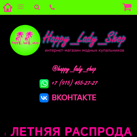
@happy_lady_shop
+7 (915) 455-27-27
ВКОНТАКТЕ
 ЛЕТНЯЯ РАСПРОДАЖА 