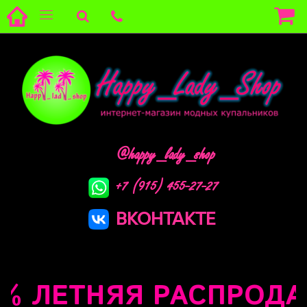
@happy_lady_shop
+7 (915) 455-27-27
ВКОНТАКТЕ
 ЛЕТНЯЯ РАСПРОДАЖА