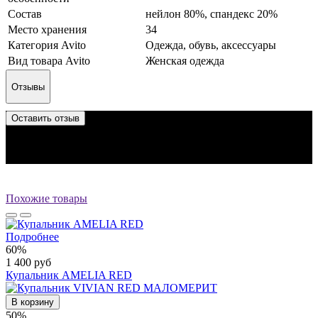
Состав
нейлон 80%, спандекс 20%
Место хранения
34
Категория Avito
Одежда, обувь, аксессуары
Вид товара Avito
Женская одежда
Отзывы
Оставить отзыв
Отзыв успешно отправлен.
Он будет проверен администратором перед публикацией.
Перед публикацией отзывы проходят модерацию
Похожие товары
Подробнее
60%
1 400 руб
Купальник AMELIA RED
В корзину
50%