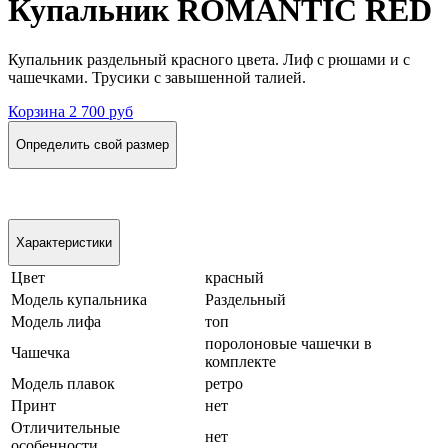
Купальник ROMANTIC RED
Купальник раздельный красного цвета. Лиф с рюшами и с
чашечками. Трусики с завышенной талией.
Корзина
2 700 руб
Определить свой размер
Характеристики
Цвет
красный
Модель купальника
Раздельный
Модель лифа
топ
поролоновые чашечки в
Чашечка
комплекте
Модель плавок
ретро
Принт
нет
Отличительные
нет
особенности