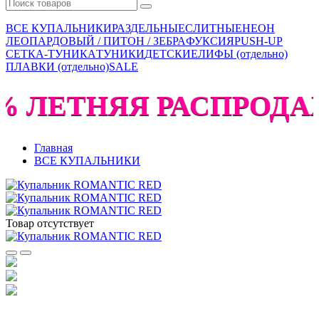
ВСЕ КУПАЛЬНИКИ
РАЗДЕЛЬНЫЕ
СЛИТНЫЕ
НЕОН
ЛЕОПАРДОВЫЙ / ПИТОН / ЗЕБРА
ФУКСИЯ
PUSH-UP
СЕТКА-ТУНИКА
ТУНИКИ
ДЕТСКИЕ
ЛИФЫ (отдельно)
ПЛАВКИ (отдельно)
SALE
% ЛЕТНЯЯ РАСПРОДАЖА
Главная
ВСЕ КУПАЛЬНИКИ
Товар отсутствует