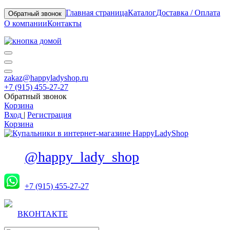
Главная страница
Каталог
Доставка / Оплата
Обратный звонок
О компании
Контакты
zakaz@happyladyshop.ru
+7 (915) 455-27-27
Обратный звонок
Корзина
Вход
|
Регистрация
Корзина
@happy_lady_shop
+7 (915) 455-27-27
ВКОНТАКТЕ