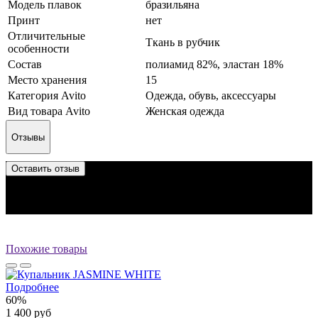
Модель плавок
бразильяна
Принт
нет
Отличительные
Ткань в рубчик
особенности
Состав
полиамид 82%, эластан 18%
Место хранения
15
Категория Avito
Одежда, обувь, аксессуары
Вид товара Avito
Женская одежда
Отзывы
Оставить отзыв
Отзыв успешно отправлен.
Он будет проверен администратором перед публикацией.
Перед публикацией отзывы проходят модерацию
Похожие товары
Подробнее
60%
1 400 руб