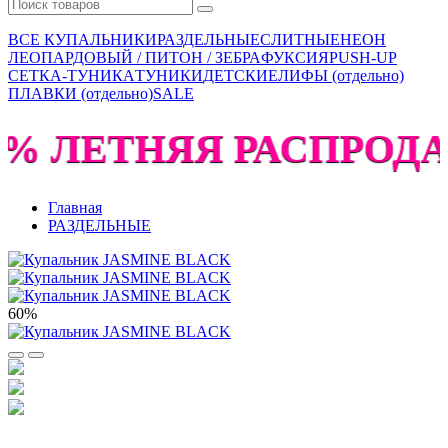
ВСЕ КУПАЛЬНИКИ
РАЗДЕЛЬНЫЕ
СЛИТНЫЕ
НЕОН
ЛЕОПАРДОВЫЙ / ПИТОН / ЗЕБРА
ФУКСИЯ
PUSH-UP
СЕТКА-ТУНИКА
ТУНИКИ
ДЕТСКИЕ
ЛИФЫ (отдельно)
ПЛАВКИ (отдельно)
SALE
0% ЛЕТНЯЯ РАСПРОДАЖ
Главная
РАЗДЕЛЬНЫЕ
60%