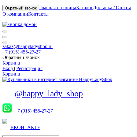
Главная страница
Каталог
Доставка / Оплата
Обратный звонок
О компании
Контакты
zakaz@happyladyshop.ru
+7 (915) 455-27-27
Обратный звонок
Корзина
Вход
|
Регистрация
Корзина
@happy_lady_shop
+7 (915) 455-27-27
ВКОНТАКТЕ