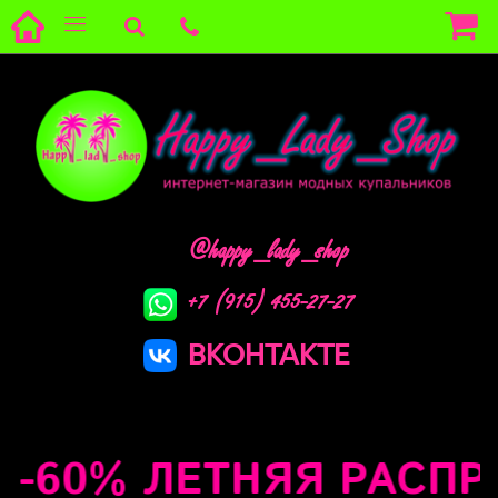
@happy_lady_shop
+7 (915) 455-27-27
ВКОНТАКТЕ
60% ЛЕТНЯЯ РАСПРОД