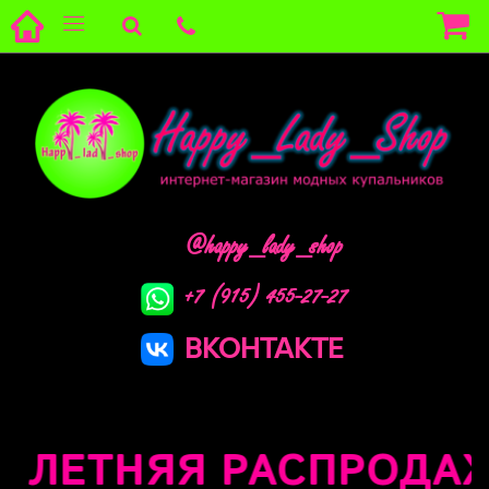
@happy_lady_shop
+7 (915) 455-27-27
ВКОНТАКТЕ
ЛЕТНЯЯ РАСПРОДАЖА 