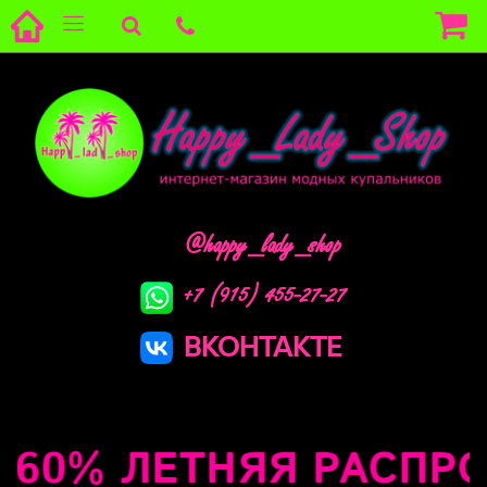
@happy_lady_shop
+7 (915) 455-27-27
ВКОНТАКТЕ
60% ЛЕТНЯЯ РАСПРОДА