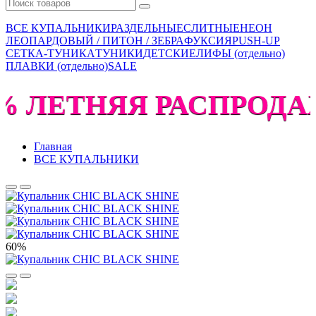
ВСЕ КУПАЛЬНИКИ
РАЗДЕЛЬНЫЕ
СЛИТНЫЕ
НЕОН
ЛЕОПАРДОВЫЙ / ПИТОН / ЗЕБРА
ФУКСИЯ
PUSH-UP
СЕТКА-ТУНИКА
ТУНИКИ
ДЕТСКИЕ
ЛИФЫ (отдельно)
ПЛАВКИ (отдельно)
SALE
% ЛЕТНЯЯ РАСПРОДАЖА
Главная
ВСЕ КУПАЛЬНИКИ
60%