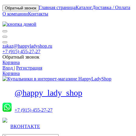
Главная страница
Каталог
Доставка / Оплата
Обратный звонок
О компании
Контакты
zakaz@happyladyshop.ru
+7 (915) 455-27-27
Обратный звонок
Корзина
Вход
|
Регистрация
Корзина
@happy_lady_shop
+7 (915) 455-27-27
ВКОНТАКТЕ