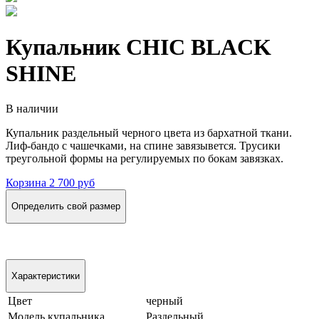
Купальник CHIC BLACK
SHINE
В наличии
Купальник раздельный черного цвета из бархатной ткани.
Лиф-бандо с чашечками, на спине завязывется. Трусики
треугольной формы на регулируемых по бокам завязках.
Корзина
2 700 руб
Определить свой размер
Характеристики
Цвет
черный
Модель купальника
Раздельный