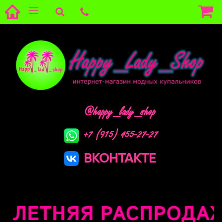
@happy_lady_shop
+7 (915) 455-27-27
ВКОНТАКТЕ
 ЛЕТНЯЯ РАСПРОДАЖА 