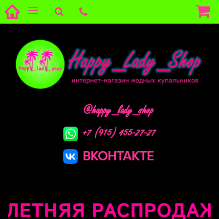
@happy_lady_shop
+7 (915) 455-27-27
ВКОНТАКТЕ
ЛЕТНЯЯ РАСПРОДАЖА !