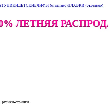
А
ТУНИКИ
ДЕТСКИЕ
ЛИФЫ (отдельно)
ПЛАВКИ (отдельно)
0% ЛЕТНЯЯ РАСПРОДАЖ
 Трусики-стринги.