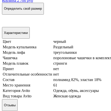
Корзина
2 700 руб
Определить свой размер
Характеристики
Цвет
черный
Модель купальника
Раздельный
Модель лифа
треугольники
Чашечка
поролоновые чашечки в комплек
Модель плавок
стринги
Принт
нет
Отличительные особенности
нет
Состав
полиамид 82%, эластан 18%
Место хранения
61
Категория Avito
Одежда, обувь, аксессуары
Вид товара Avito
Женская одежда
Отзывы