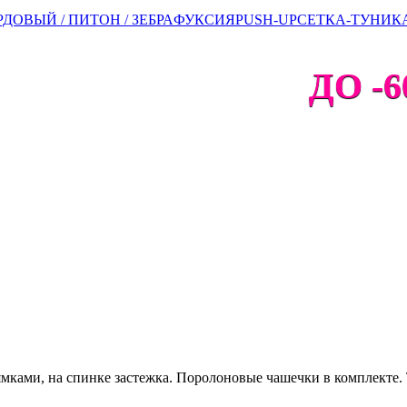
ДОВЫЙ / ПИТОН / ЗЕБРА
ФУКСИЯ
PUSH-UP
СЕТКА-ТУНИК
ДО -6
мками, на спинке застежка. Поролоновые чашечки в комплекте.