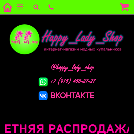
@happy_lady_shop
+7 (915) 455-27-27
ВКОНТАКТЕ
ТНЯЯ РАСПРОДАЖА !!