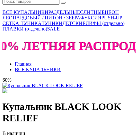
ВСЕ КУПАЛЬНИКИ
РАЗДЕЛЬНЫЕ
СЛИТНЫЕ
НЕОН
ЛЕОПАРДОВЫЙ / ПИТОН / ЗЕБРА
ФУКСИЯ
PUSH-UP
СЕТКА-ТУНИКА
ТУНИКИ
ДЕТСКИЕ
ЛИФЫ (отдельно)
ПЛАВКИ (отдельно)
SALE
60% ЛЕТНЯЯ РАСПРОДА
Главная
ВСЕ КУПАЛЬНИКИ
60%
Купальник BLACK LOOK
RELIEF
В наличии