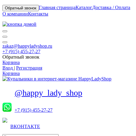
Главная страница
Каталог
Доставка / Оплата
Обратный звонок
О компании
Контакты
zakaz@happyladyshop.ru
+7 (915) 455-27-27
Обратный звонок
Корзина
Вход
|
Регистрация
Корзина
@happy_lady_shop
+7 (915) 455-27-27
ВКОНТАКТЕ