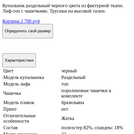
Купальник раздельный черного цвета из фактурной ткани.
Лиф-топ с чашечками. Трусики на высокой талии.
Корзина
2 700 руб
Определить свой размер
Характеристики
Цвет
черный
Модель купальника
Раздельный
Модель лифа
топ
поролоновые чашечки в
Чашечка
комплекте
Модель плавок
бразильяна
Принт
нет
Отличительные
Жатка
особенности
Состав
полиэстер 82%, спандекс 18%