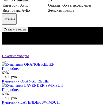
Место хранения
23
Категория Avito
Одежда, обувь, аксессуары
Вид товара Avito
Женская одежда
Отзывы
Оставить отзыв
Отзыв успешно отправлен.
Он будет проверен администратором перед публикацией.
Перед публикацией отзывы проходят модерацию
Похожие товары
Подробнее
60%
1 400 руб
Купальник ORANGE RELIEF
Подробнее
60%
1 400 руб
Купальник LAVENDER SWIMSUIT