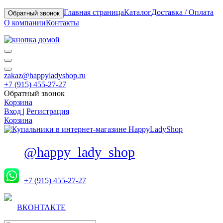
Главная страница
Каталог
Доставка / Оплата
Обратный звонок
О компании
Контакты
zakaz@happyladyshop.ru
+7 (915) 455-27-27
Обратный звонок
Корзина
Вход
|
Регистрация
Корзина
@happy_lady_shop
+7 (915) 455-27-27
ВКОНТАКТЕ