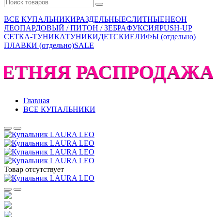
ВСЕ КУПАЛЬНИКИ
РАЗДЕЛЬНЫЕ
СЛИТНЫЕ
НЕОН
ЛЕОПАРДОВЫЙ / ПИТОН / ЗЕБРА
ФУКСИЯ
PUSH-UP
СЕТКА-ТУНИКА
ТУНИКИ
ДЕТСКИЕ
ЛИФЫ (отдельно)
ПЛАВКИ (отдельно)
SALE
ЛЕТНЯЯ РАСПРОДАЖА !
Главная
ВСЕ КУПАЛЬНИКИ
Товар отсутствует