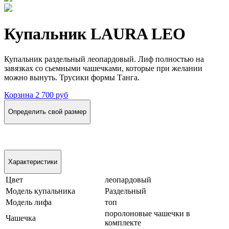
Купальник LAURA LEO
Купальник раздельный леопардовый. Лиф полностью на
завязках со сьемными чашечками, которые при желании
можно вынуть. Трусики формы Танга.
Корзина
2 700 руб
Определить свой размер
Характеристики
Цвет
леопардовый
Модель купальника
Раздельный
Модель лифа
топ
поролоновые чашечки в
Чашечка
комплекте