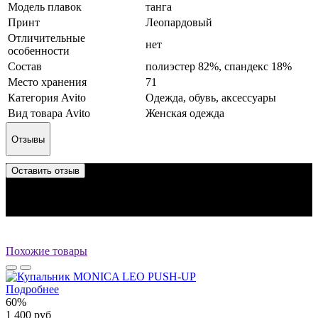
Модель плавок
танга
Принт
Леопардовый
Отличительные
нет
особенности
Состав
полиэстер 82%, спандекс 18%
Место хранения
71
Категория Avito
Одежда, обувь, аксессуары
Вид товара Avito
Женская одежда
Отзывы
Оставить отзыв
Отзыв успешно отправлен.
Он будет проверен администратором перед публикацией.
Перед публикацией отзывы проходят модерацию
Похожие товары
Подробнее
60%
1 400 руб