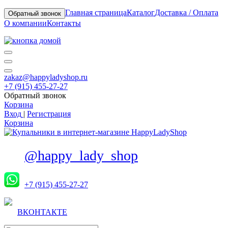
Главная страница
Каталог
Доставка / Оплата
Обратный звонок
О компании
Контакты
zakaz@happyladyshop.ru
+7 (915) 455-27-27
Обратный звонок
Корзина
Вход
|
Регистрация
Корзина
@happy_lady_shop
+7 (915) 455-27-27
ВКОНТАКТЕ