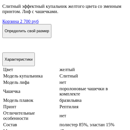
Слитный эффектный купальник желтого цвета со змеиным
принтом. Лиф с чашечками.
Корзина
2 700 руб
Определить свой размер
Характеристики
Цвет
желтый
Модель купальника
Слитный
Модель лифа
нет
поролоновые чашечки в
Чашечка
комплекте
Модель плавок
бразильяна
Принт
Рептилия
Отличительные
нет
особенности
Состав
полистер 85%, эластан 15%