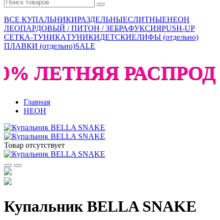
ВСЕ КУПАЛЬНИКИ
РАЗДЕЛЬНЫЕ
СЛИТНЫЕ
НЕОН
ЛЕОПАРДОВЫЙ / ПИТОН / ЗЕБРА
ФУКСИЯ
PUSH-UP
СЕТКА-ТУНИКА
ТУНИКИ
ДЕТСКИЕ
ЛИФЫ (отдельно)
ПЛАВКИ (отдельно)
SALE
60% ЛЕТНЯЯ РАСПРОДА
Главная
НЕОН
Товар отсутствует
Купальник BELLA SNAKE