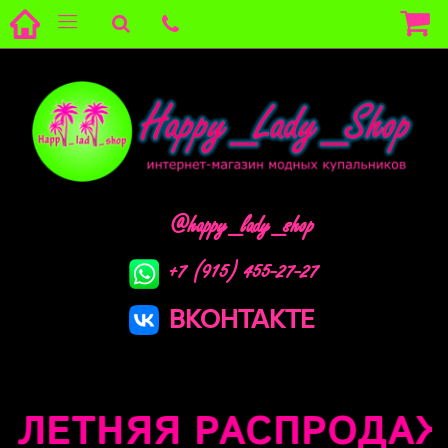
@happy_lady_shop
+7 (915) 455-27-27
ВКОНТАКТЕ
ЛЕТНЯЯ РАСПРОДАЖА 