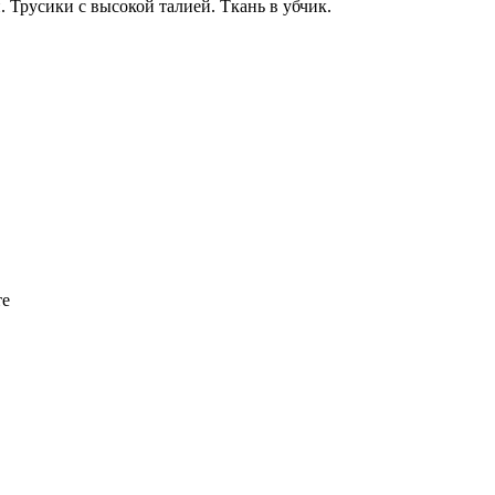
 Трусики с высокой талией. Ткань в убчик.
те