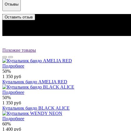
Отзывы
Оставить отзыв
Отзыв успешно отправлен.
Он будет проверен администратором перед публикацией.
Перед публикацией отзывы проходят модерацию
Похожие товары
Подробнее
50%
1 350 руб
Купальник бандо AMELIA RED
Подробнее
50%
1 350 руб
Купальник бандо BLACK ALICE
Подробнее
60%
1 400 руб