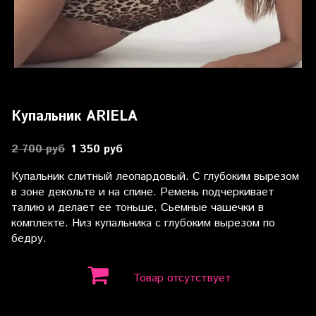
Купальник ARIELA
2 700 руб
1 350 руб
Купальник слитный леопардовый. С глубоким вырезом
в зоне декольте и на спине. Ремень подчеркивает
талию и делает ее тоньше. Сьемные чашечки в
комплекте. Низ купальника с глубоким вырезом по
бедру.
Товар отсутствует