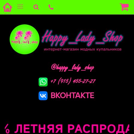
@happy_lady_shop
+7 (915) 455-27-27
ВКОНТАКТЕ
 ЛЕТНЯЯ РАСПРОДАЖА