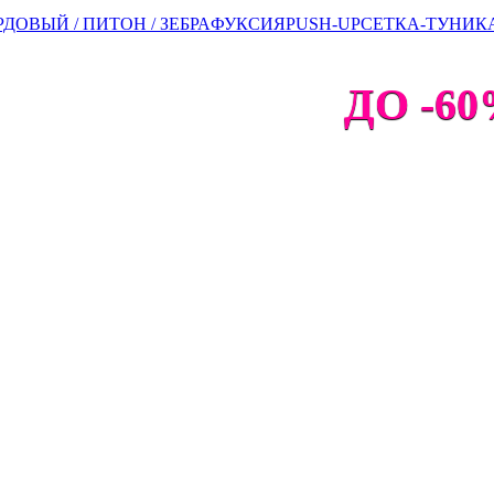
ДОВЫЙ / ПИТОН / ЗЕБРА
ФУКСИЯ
PUSH-UP
СЕТКА-ТУНИК
ДО -60%