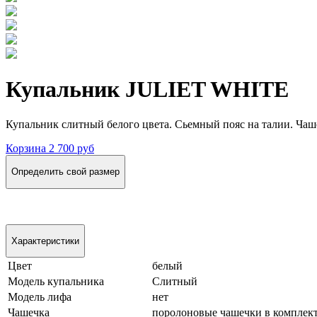
Купальник JULIET WHITE
Купальник слитный белого цвета. Сьемный пояс на талии. Чаш
Корзина
2 700 руб
Определить свой размер
Характеристики
Цвет
белый
Модель купальника
Слитный
Модель лифа
нет
Чашечка
поролоновые чашечки в комплек