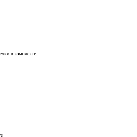
ечки в комплекте.
те