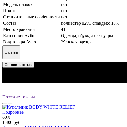
Модель плавок
нет
Принт
нет
Отличительные особенности
нет
Состав
полиэстер 82%, спандекс 18%
Место хранения
41
Категория Avito
Одежда, обувь, аксессуары
Вид товара Avito
Женская одежда
Отзывы
Оставить отзыв
Отзыв успешно отправлен.
Он будет проверен администратором перед публикацией.
Перед публикацией отзывы проходят модерацию
Похожие товары
Подробнее
60%
1 400 руб