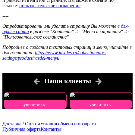
и разместить на этой странице, Вы можете скачать по
ссылке:
пользовательское соглашение
----
Отредактировать или удалить страницу Вы можете
в бэк-
офисе сайта
в разделе "Контент" -> "Меню и страницы" ->
"Пользовательское соглашение"
Подробнее о создании текстовых страниц и меню, читайте в
документации:
https://www.insales.ru/collection/doc-
settings/product/razdel-menyu
Наши клиенты
увеличить
увеличить
Доставка / Оплата
Условия обмена и возврата
Публичная оферта
Контакты