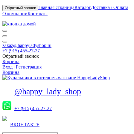
Главная страница
Каталог
Доставка / Оплата
Обратный звонок
О компании
Контакты
zakaz@happyladyshop.ru
+7 (915) 455-27-27
Обратный звонок
Корзина
Вход
|
Регистрация
Корзина
@happy_lady_shop
+7 (915) 455-27-27
ВКОНТАКТЕ