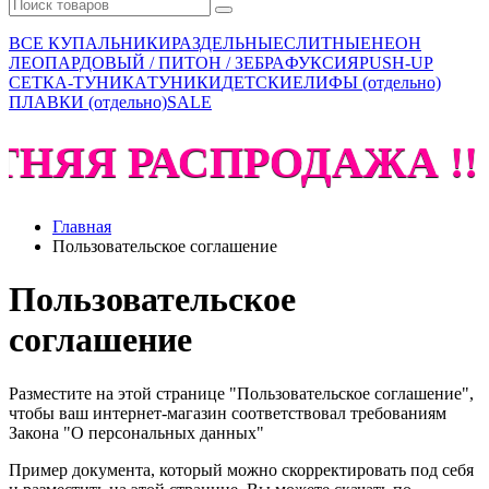
ВСЕ КУПАЛЬНИКИ
РАЗДЕЛЬНЫЕ
СЛИТНЫЕ
НЕОН
ЛЕОПАРДОВЫЙ / ПИТОН / ЗЕБРА
ФУКСИЯ
PUSH-UP
СЕТКА-ТУНИКА
ТУНИКИ
ДЕТСКИЕ
ЛИФЫ (отдельно)
ПЛАВКИ (отдельно)
SALE
ТНЯЯ РАСПРОДАЖА !!!
Главная
Пользовательское соглашение
Пользовательское
соглашение
Разместите на этой странице "Пользовательское соглашение",
чтобы ваш интернет-магазин соответствовал требованиям
Закона "О персональных данных"
Пример документа, который можно скорректировать под себя